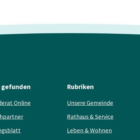
l gefunden
Rubriken
erat Online
Unsere Gemeinde
hpartner
Rathaus & Service
ngsblatt
Leben & Wohnen