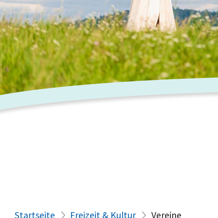
Startseite
Freizeit & Kultur
Vereine