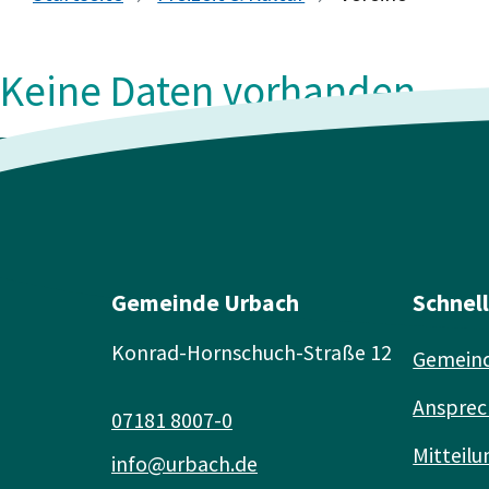
Keine Daten vorhanden
Gemeinde Urbach
Schnel
Konrad-Hornschuch-Straße 12
Gemeind
Ansprec
07181 8007-0
Mitteilu
info@urbach.de