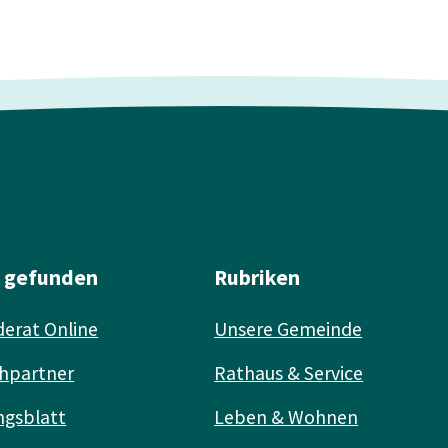
l gefunden
Rubriken
erat Online
Unsere Gemeinde
hpartner
Rathaus & Service
ngsblatt
Leben & Wohnen