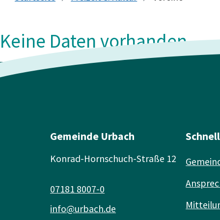
Keine Daten vorhanden
Gemeinde Urbach
Schnel
Konrad-Hornschuch-Straße 12
Gemeind
Ansprec
07181 8007-0
Mitteilu
info@urbach.de