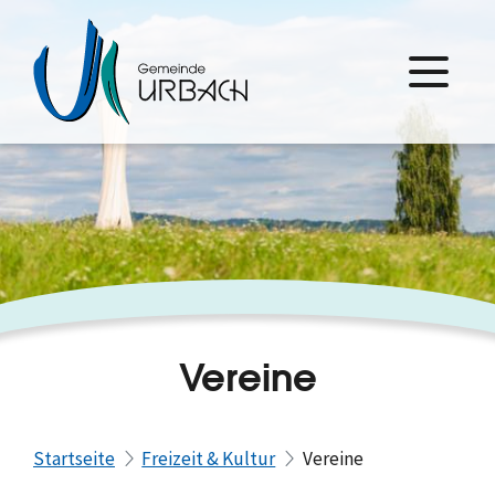
Vereine
Startseite
Freizeit & Kultur
Vereine