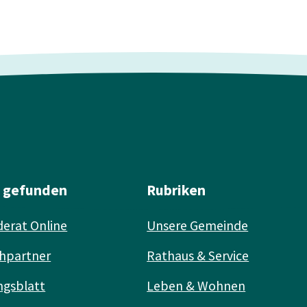
l gefunden
Rubriken
erat Online
Unsere Gemeinde
hpartner
Rathaus & Service
ngsblatt
Leben & Wohnen