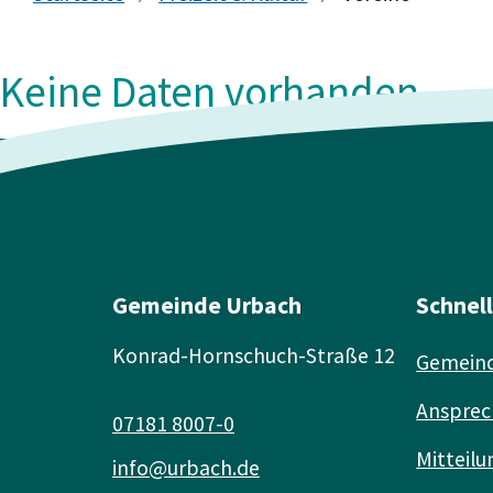
Keine Daten vorhanden
Gemeinde Urbach
Schnel
Konrad-Hornschuch-Straße 12
Gemeind
Ansprec
07181 8007-0
Mitteilu
info@urbach.de