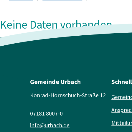
Keine Daten vorhanden
Gemeinde Urbach
Schnel
Konrad-Hornschuch-Straße 12
Gemeind
Ansprec
07181 8007-0
Mitteilu
info@urbach.de