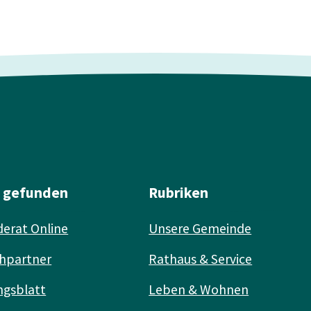
l gefunden
Rubriken
erat Online
Unsere Gemeinde
hpartner
Rathaus & Service
ngsblatt
Leben & Wohnen