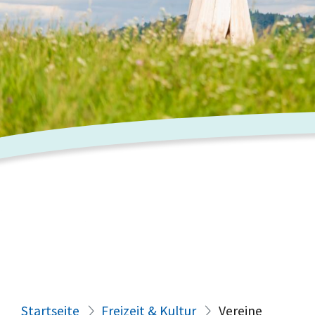
Startseite
Freizeit & Kultur
Vereine