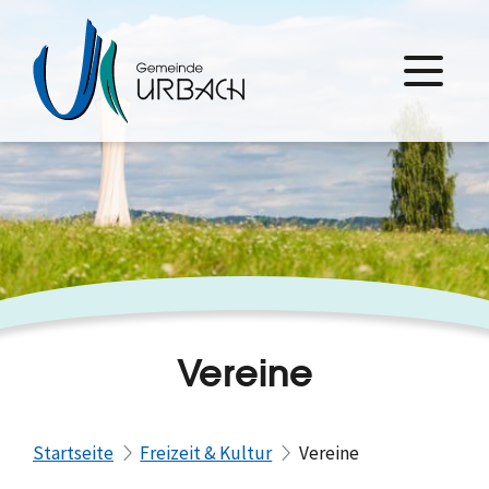
Vereine
Startseite
Freizeit & Kultur
Vereine