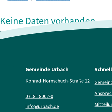
Keine Daten vorhanden
Gemeinde Urbach
Schnel
Konrad-Hornschuch-Straße 12
Gemeind
Ansprec
07181 8007-0
Mitteilu
info@urbach.de