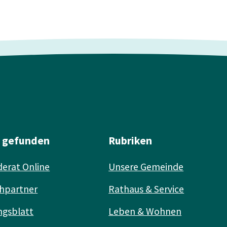
l gefunden
Rubriken
erat Online
Unsere Gemeinde
hpartner
Rathaus & Service
ngsblatt
Leben & Wohnen