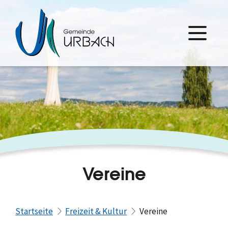
Vereine
Startseite
Freizeit & Kultur
Vereine