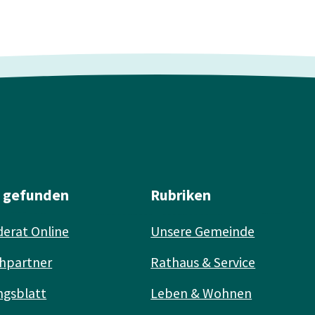
l gefunden
Rubriken
erat Online
Unsere Gemeinde
hpartner
Rathaus & Service
ngsblatt
Leben & Wohnen