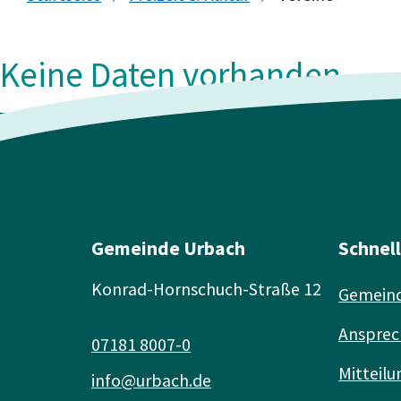
Keine Daten vorhanden
Gemeinde Urbach
Schnel
Konrad-Hornschuch-Straße 12
Gemeind
Ansprec
07181 8007-0
Mitteilu
info@urbach.de