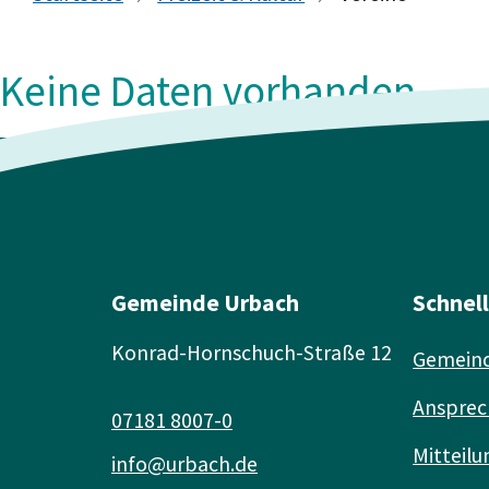
Keine Daten vorhanden
Gemeinde Urbach
Schnel
Konrad-Hornschuch-Straße 12
Gemeind
Ansprec
07181 8007-0
Mitteilu
info@urbach.de