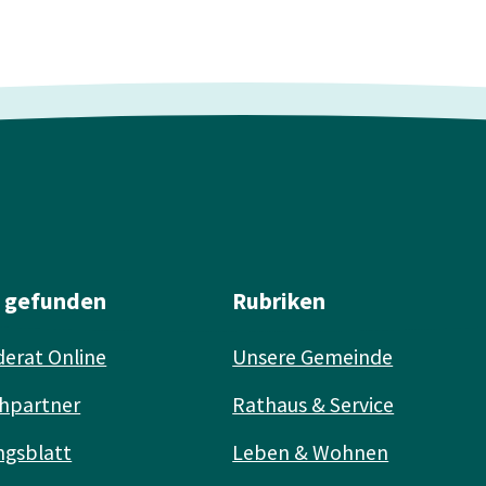
l gefunden
Rubriken
erat Online
Unsere Gemeinde
hpartner
Rathaus & Service
ngsblatt
Leben & Wohnen