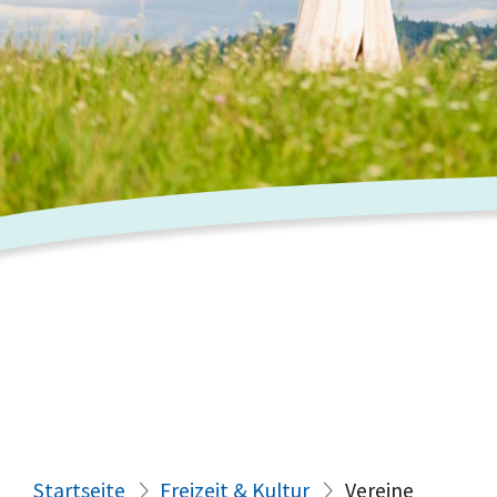
Startseite
Freizeit & Kultur
Vereine