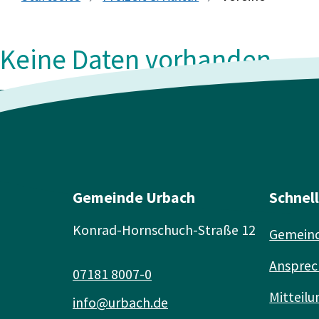
Keine Daten vorhanden
Gemeinde Urbach
Schnel
Konrad-Hornschuch-Straße 12
Gemeind
Ansprec
07181 8007-0
Mitteilu
info@urbach.de