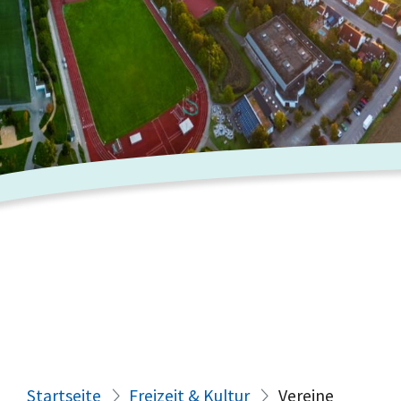
Startseite
Freizeit & Kultur
Vereine