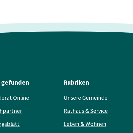
l gefunden
Rubriken
erat Online
Unsere Gemeinde
hpartner
Rathaus & Service
ngsblatt
Leben & Wohnen