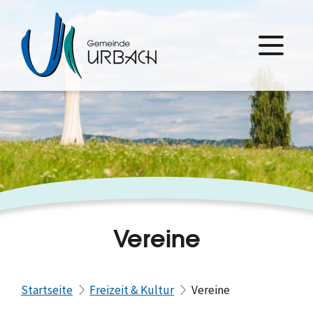
Vereine
Startseite
Freizeit & Kultur
Vereine