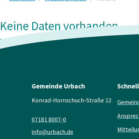
Keine Daten vorhanden
Gemeinde Urbach
Schnel
Konrad-Hornschuch-Straße 12
Gemeind
Ansprec
07181 8007-0
Mitteilu
info@urbach.de