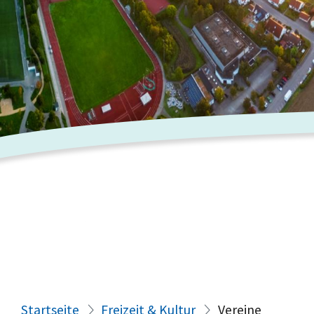
Startseite
Freizeit & Kultur
Vereine