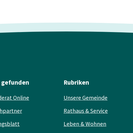
l gefunden
Rubriken
erat Online
Unsere Gemeinde
hpartner
Rathaus & Service
ngsblatt
Leben & Wohnen