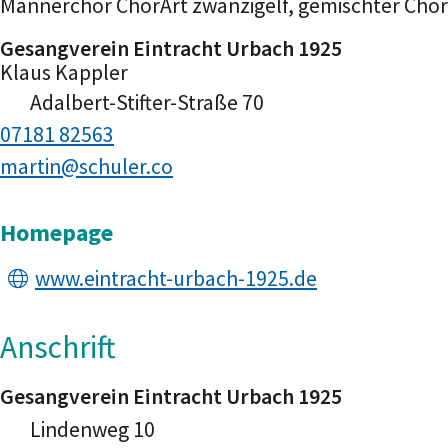
Männerchor ChorArt zwanzigelf, gemischter Chor
Gesangverein Eintracht Urbach 1925
Klaus
Kappler
Adalbert-Stifter-Straße 70
07181 82563
martin@schuler.co
Homepage
www.eintracht-urbach-1925.de
Anschrift
Gesangverein Eintracht Urbach 1925
Lindenweg 10