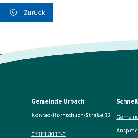
Zurück
Gemeinde Urbach
Schnel
Konrad-Hornschuch-Straße 12
Gemeind
Ansprec
07181 8007-0