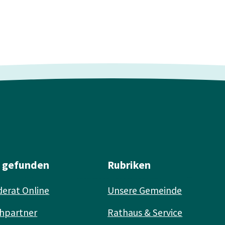
l gefunden
Rubriken
erat Online
Unsere Gemeinde
hpartner
Rathaus & Service