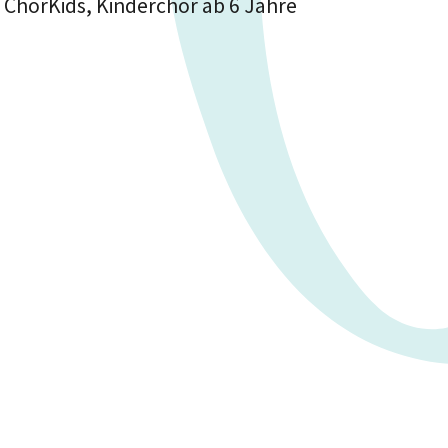
 ChorKids, Kinderchor ab 6 Jahre