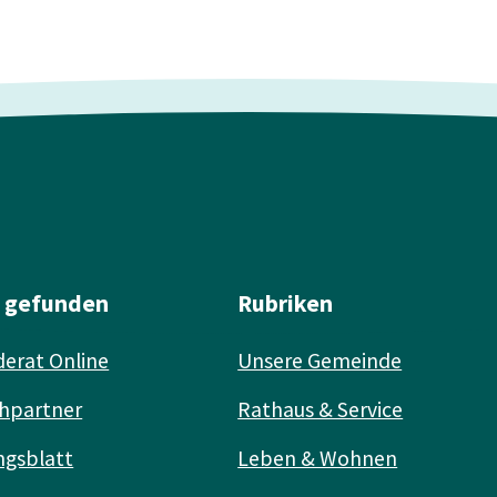
l gefunden
Rubriken
erat Online
Unsere Gemeinde
hpartner
Rathaus & Service
ngsblatt
Leben & Wohnen