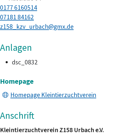
0177 6160514
07181 84162
z158_kzv_urbach@gmx.de
Anlagen
dsc_0832
Homepage
Homepage Kleintierzuchtverein
Anschrift
Kleintierzuchtverein Z158 Urbach e.V.