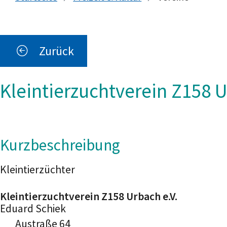
Zurück
Kleintierzuchtverein Z158 U
Kurzbeschreibung
Kleintierzüchter
Kleintierzuchtverein Z158 Urbach e.V.
Eduard
Schiek
Austraße 64