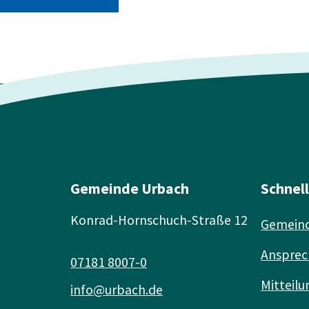
Gemeinde Urbach
Schnel
Konrad-Hornschuch-Straße 12
Gemeind
Ansprec
07181 8007-0
Mitteilu
info@urbach.de