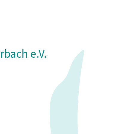
rbach e.V.