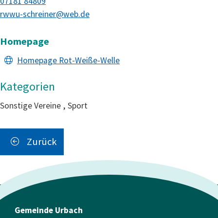
07181 84809
rwwu-schreiner@web.de
Homepage
Homepage Rot-Weiße-Welle
Sonstige Vereine
,
Sport
Zurück
Gemeinde Urbach