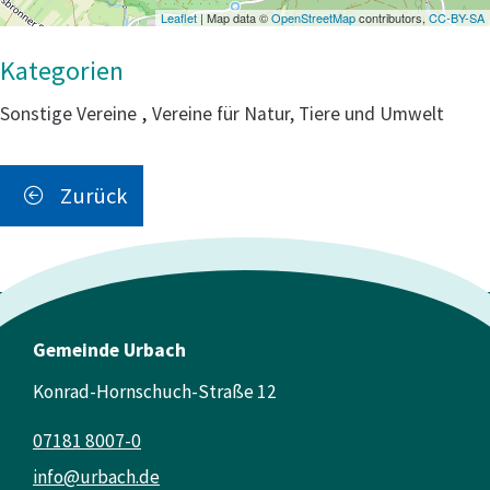
Leaflet
| Map data ©
OpenStreetMap
contributors,
CC-BY-SA
Sonstige Vereine
,
Vereine für Natur, Tiere und Umwelt
Zurück
Gemeinde Urbach
Konrad-Hornschuch-Straße 12
07181 8007-0
info@urbach.de