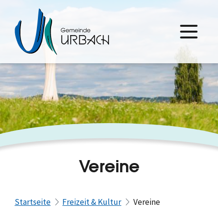
Vereine
Startseite
Freizeit & Kultur
Vereine