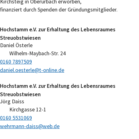
Kirchsteig in Oberurbach erworben,
finanziert durch Spenden der Gründungsmitglieder.
Hochstamm e.V. zur Erhaltung des Lebensraumes
Streuobstwiesen
Daniel
Österle
Wilhelm-Maybach-Str. 24
0160 7897509
daniel.oesterle@t-online.de
Hochstamm e.V. zur Erhaltung des Lebensraumes
Streuobstwiesen
Jörg
Daiss
Kirchgasse 12-1
0160 5531069
wehrmann-daiss@web.de