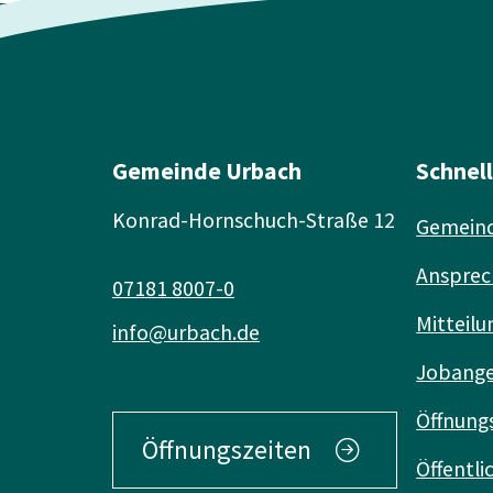
Gemeinde Urbach
Schnel
Konrad-Hornschuch-Straße 12
Gemeind
Ansprec
07181 8007-0
Mitteilu
info@urbach.de
Jobang
Öffnung
Öffnungszeiten
Öffentl