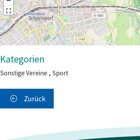
−
Sonstige Vereine
,
Sport
Zurück