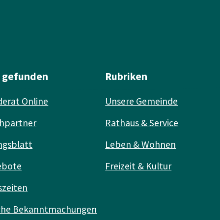
l gefunden
Rubriken
erat Online
Unsere Gemeinde
hpartner
Rathaus & Service
ngsblatt
Leben & Wohnen
ebote
Freizeit & Kultur
szeiten
iche Bekanntmachungen