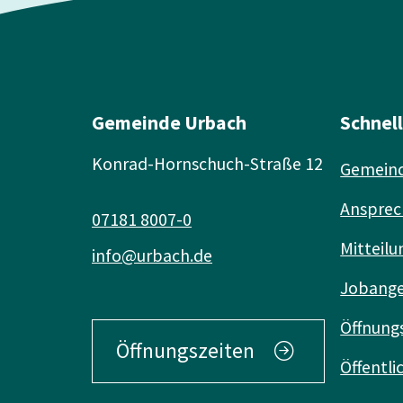
Gemeinde Urbach
Schnel
Konrad-Hornschuch-Straße 12
Gemeind
Ansprec
07181 8007-0
Mitteilu
info@urbach.de
Jobang
Öffnung
Öffnungszeiten
Öffentl