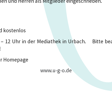
amen und Herren als Mitglieder eingeschrieben.
nd kostenlos
0 – 12 Uhr in der Mediathek in Urbach.
Bitte be
!
ser Homepage
www.u-g-o.de