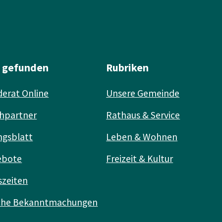
l gefunden
Rubriken
erat Online
Unsere Gemeinde
hpartner
Rathaus & Service
ngsblatt
Leben & Wohnen
ebote
Freizeit & Kultur
szeiten
iche Bekanntmachungen