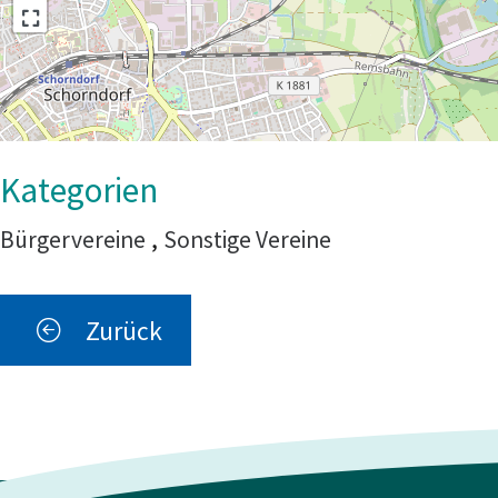
Bürgervereine
,
Sonstige Vereine
Zurück