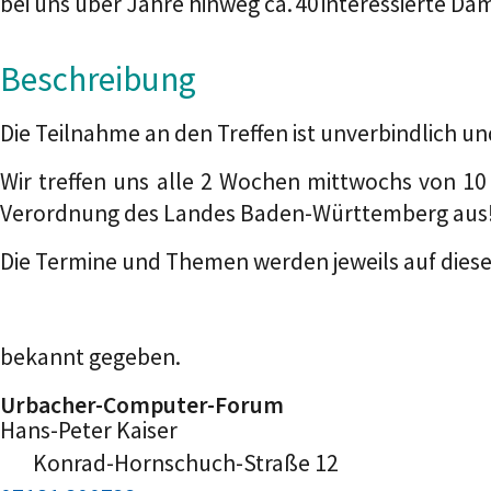
bei uns über Jahre hinweg ca. 40 interessierte D
Beschreibung
Die Teilnahme an den Treffen ist unverbindlich u
Wir treffen uns alle 2 Wochen mittwochs von 1
Verordnung des Landes Baden-Württemberg aus
Die Termine und Themen werden jeweils auf die
bekannt gegeben.
Urbacher-Computer-Forum
Hans-Peter
Kaiser
Konrad-Hornschuch-Straße 12