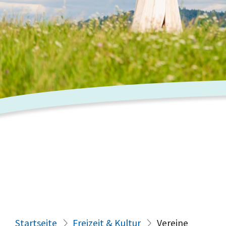
Startseite
Freizeit & Kultur
Vereine