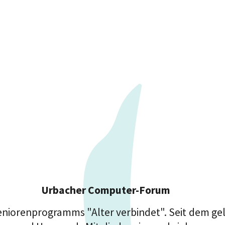
Urbacher Computer-Forum
eniorenprogramms "Alter verbindet". Seit dem ge