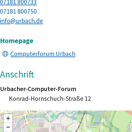
07181 800733
07181 800750
info@urbach.de
Homepage
Computerforum Urbach
Anschrift
Urbacher-Computer-Forum
Konrad-Hornschuch-Straße 12
+
−