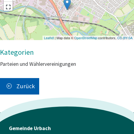
Leaflet
| Map data ©
OpenStreetMap
contributors,
CC-BY-SA
Parteien und Wählervereinigungen
Zurück
Gemeinde Urbach