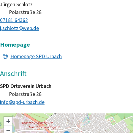
Jürgen
Schlotz
Polarstraße 28
07181 64362
j.schlotz@web.de
Homepage
Homepage SPD Urbach
Anschrift
SPD Ortsverein Urbach
Polarstraße 28
info@spd-urbach.de
+
−