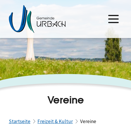
Vereine
Startseite
Freizeit & Kultur
Vereine