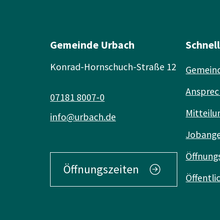
Gemeinde Urbach
Schnel
Konrad-Hornschuch-Straße 12
Gemeind
Ansprec
07181 8007-0
Mitteilu
info@urbach.de
Jobang
Öffnung
Öffnungszeiten
Öffentl