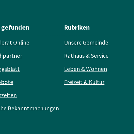
l gefunden
Rubriken
erat Online
Unsere Gemeinde
hpartner
Rathaus & Service
ngsblatt
Leben & Wohnen
ebote
Freizeit & Kultur
szeiten
iche Bekanntmachungen