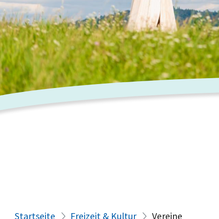
Startseite
Freizeit & Kultur
Vereine