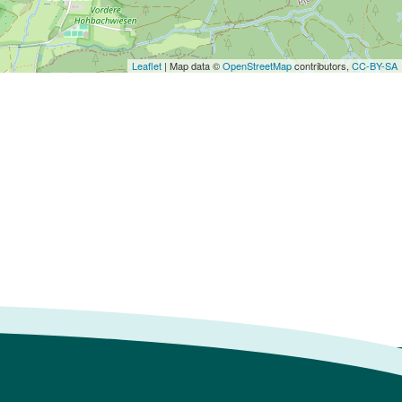
Leaflet
| Map data ©
OpenStreetMap
contributors,
CC-BY-SA