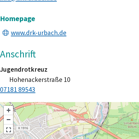
Homepage
www.drk-urbach.de
Anschrift
Jugendrotkreuz
Hohenackerstraße 10
07181 89543
+
−