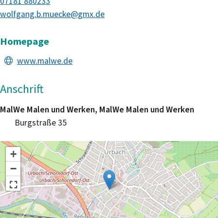
07181 880233
wolfgang.b.muecke@gmx.de
Homepage
www.malwe.de
Anschrift
MalWe Malen und Werken, MalWe Malen und Werken
Burgstraße 35
+
−