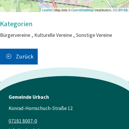
Leaflet
| Map data ©
OpenStreetMap
contributors,
CC-BY-SA
Bürgervereine
,
Kulturelle Vereine
,
Sonstige Vereine
Zurück
Gemeinde Urbach
Konrad-Hornschuch-Straße 12
07181 8007-0