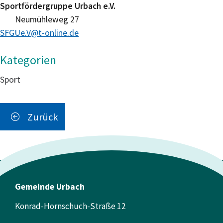
Sportfördergruppe Urbach e.V.
Neumühleweg 27
SFGUe.V@t-online.de
Sport
Zurück
Gemeinde Urbach
Konrad-Hornschuch-Straße 12