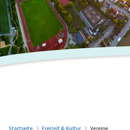
Startseite
Freizeit & Kultur
Vereine