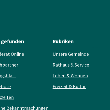
l gefunden
Rubriken
erat Online
Unsere Gemeinde
hpartner
Rathaus & Service
ngsblatt
Leben & Wohnen
ebote
Freizeit & Kultur
szeiten
iche Bekanntmachungen