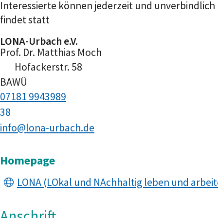
Interessierte können jederzeit und unverbindlich
findet statt
LONA-Urbach e.V.
Prof. Dr.
Matthias
Moch
Hofackerstr. 58
BAWÜ
07181 9943989
38
info@lona-urbach.de
Homepage
LONA (LOkal und NAchhaltig leben und arbeite
Anschrift