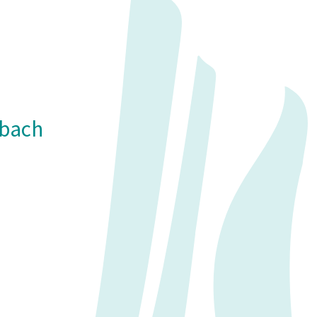
rbach