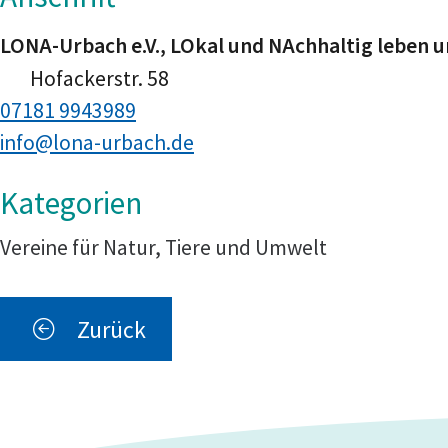
LONA-Urbach e.V., LOkal und NAchhaltig leben u
Hofackerstr. 58
07181 9943989
info@lona-urbach.de
Vereine für Natur, Tiere und Umwelt
Zurück