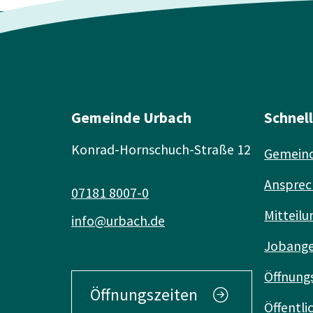
Gemeinde Urbach
Schnel
Konrad-Hornschuch-Straße 12
Gemeind
Ansprec
07181 8007-0
Mitteilu
info@urbach.de
Jobang
Öffnung
Öffnungszeiten
Öffentl