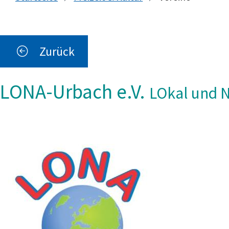
Zurück
LONA-Urbach e.V.
LOkal und N