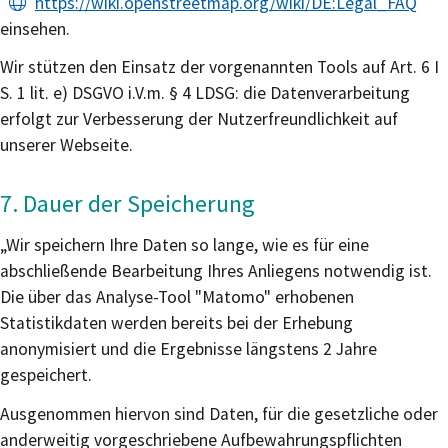
https://wiki.openstreetmap.org/wiki/DE:Legal_FAQ
einsehen.
Wir stützen den Einsatz der vorgenannten Tools auf Art. 6 I
S. 1 lit. e) DSGVO i.V.m. § 4 LDSG: die Datenverarbeitung
erfolgt zur Verbesserung der Nutzerfreundlichkeit auf
unserer Webseite.
7. Dauer der Speicherung
„Wir speichern Ihre Daten so lange, wie es für eine
abschließende Bearbeitung Ihres Anliegens notwendig ist.
Die über das Analyse-Tool "Matomo" erhobenen
Statistikdaten werden bereits bei der Erhebung
anonymisiert und die Ergebnisse längstens 2 Jahre
gespeichert.
Ausgenommen hiervon sind Daten, für die gesetzliche oder
anderweitig vorgeschriebene Aufbewahrungspflichten