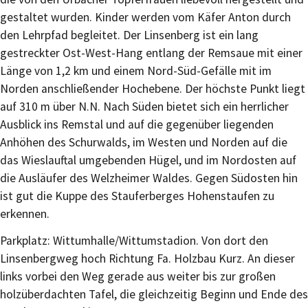
gestaltet wurden. Kinder werden vom Käfer Anton durch
den Lehrpfad begleitet. Der Linsenberg ist ein lang
gestreckter Ost-West-Hang entlang der Remsaue mit einer
Länge von 1,2 km und einem Nord-Süd-Gefälle mit im
Norden anschließender Hochebene. Der höchste Punkt liegt
auf 310 m über N.N. Nach Süden bietet sich ein herrlicher
Ausblick ins Remstal und auf die gegenüber liegenden
Anhöhen des Schurwalds, im Westen und Norden auf die
das Wieslauftal umgebenden Hügel, und im Nordosten auf
die Ausläufer des Welzheimer Waldes. Gegen Südosten hin
ist gut die Kuppe des Stauferberges Hohenstaufen zu
erkennen.
Parkplatz: Wittumhalle/Wittumstadion. Von dort den
Linsenbergweg hoch Richtung Fa. Holzbau Kurz. An dieser
links vorbei den Weg gerade aus weiter bis zur großen
holzüberdachten Tafel, die gleichzeitig Beginn und Ende des