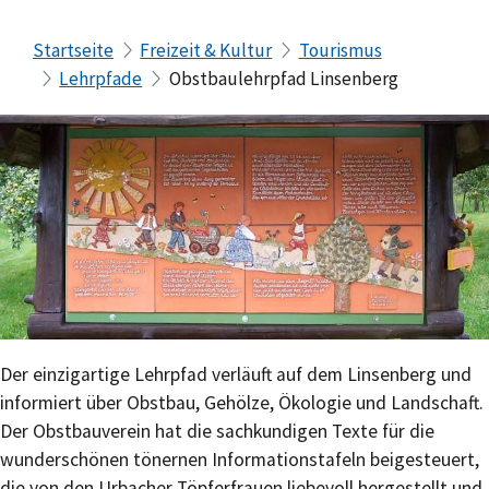
Startseite
Freizeit & Kultur
Tourismus
Lehrpfade
Obstbaulehrpfad Linsenberg
Der einzigartige Lehrpfad verläuft auf dem Linsenberg und
informiert über Obstbau, Gehölze, Ökologie und Landschaft.
Der Obstbauverein hat die sachkundigen Texte für die
wunderschönen tönernen Informationstafeln beigesteuert,
die von den Urbacher Töpferfrauen liebevoll hergestellt und