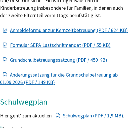
Uhr/14.30 Uhr sicher. Ein wichtiger Baustein der
Kinderbetreuung insbesondere für Familien, in denen auch
der zweite Elternteil vormittags berufstätig ist.
Anmeldeformular zur Kernzeitbetreuung
(PDF / 624
KB
)
Formular SEPA Lastschriftmandat
(PDF / 55
KB
)
Grundschulbetreuungssatzung
(PDF / 459
KB
)
Änderungssatzung für die Grundschulbetreuung ab
01.09.2026
(PDF / 149
KB
)
Schulwegplan
Hier geht' zum aktuellen
Schulwegplan
(PDF / 1,9
MB
)
.