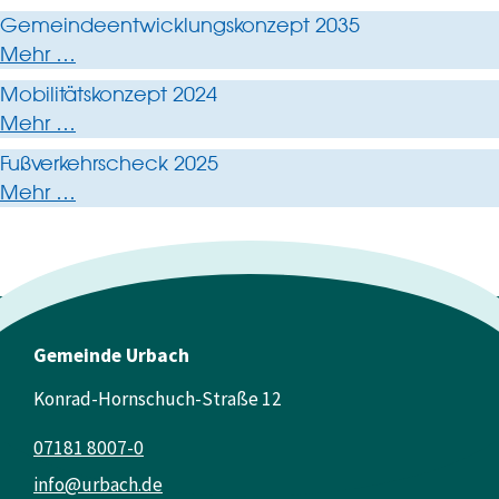
Gemeindeentwicklungskonzept 2035
Mehr …
Mobilitätskonzept 2024
Mehr …
Fußverkehrscheck 2025
Mehr …
Gemeinde Urbach
Konrad-Hornschuch-Straße 12
07181 8007-0
info@urbach.de