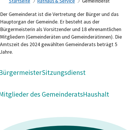
Startseite
Rathaus & Service
Gemeinderat
Der Gemeinderat ist die Vertretung der Bürger und das
Hauptorgan der Gemeinde. Er besteht aus der
Bürgermeisterin als Vorsitzender und 18 ehrenamtlichen
Mitgliedern (Gemeinderäten und Gemeinderätinnen). Die
Amtszeit des 2024 gewählten Gemeinderats beträgt 5
Jahre.
Bürgermeister
Sitzungsdienst
Mitglieder des Gemeinderats
Haushalt