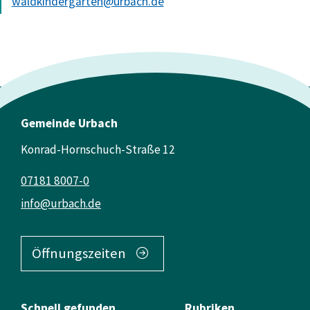
waldkindergarten@urbach.de
Gemeinde Urbach
Konrad-Hornschuch-Straße 12
07181 8007-0
info@urbach.de
Öffnungszeiten
Schnell gefunden
Rubriken