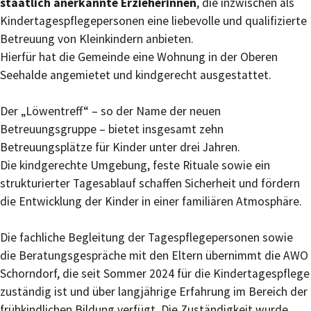
staatlich anerkannte Erzieherinnen
, die inzwischen als
Kindertagespflegepersonen eine liebevolle und qualifizierte
Betreuung von Kleinkindern anbieten.
Hierfür hat die Gemeinde eine Wohnung in der Oberen
Seehalde angemietet und kindgerecht ausgestattet.
Der „Löwentreff“ – so der Name der neuen
Betreuungsgruppe – bietet insgesamt zehn
Betreuungsplätze für Kinder unter drei Jahren.
Die kindgerechte Umgebung, feste Rituale sowie ein
strukturierter Tagesablauf schaffen Sicherheit und fördern
die Entwicklung der Kinder in einer familiären Atmosphäre.
Die fachliche Begleitung der Tagespflegepersonen sowie
die Beratungsgespräche mit den Eltern übernimmt die AWO
Schorndorf, die seit Sommer 2024 für die Kindertagespflege
zuständig ist und über langjährige Erfahrung im Bereich der
frühkindlichen Bildung verfügt. Die Zuständigkeit wurde