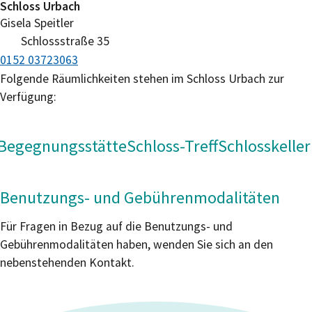
Schloss Urbach
Gisela
Speitler
Schlossstraße 35
0152 03723063
Folgende Räumlichkeiten stehen im Schloss Urbach zur
Verfügung:
Begegnungsstätte
Schloss-Treff
Schlosskeller
Benutzungs- und Gebührenmodalitäten
Für Fragen in Bezug auf die Benutzungs- und
Gebührenmodalitäten haben, wenden Sie sich an den
nebenstehenden Kontakt.