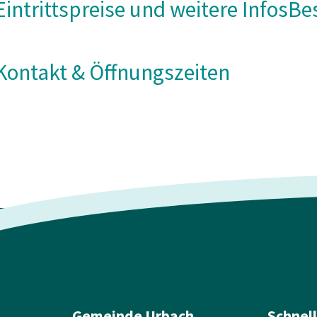
Eintrittspreise und weitere Infos
Be
Kontakt & Öffnungszeiten
Gemeinde Urbach
Schnel