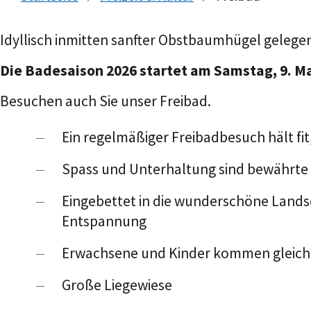
Idyllisch inmitten sanfter Obstbaumhügel gelege
Die Badesaison 2026 startet am
Sams
tag,
9. M
Besuchen auch Sie unser Freibad.
Ein regelmäßiger Freibadbesuch hält fi
Spass und Unterhaltung sind bewährte 
Eingebettet in die wunderschöne Lands
Entspannung
Erwachsene und Kinder kommen gleich
Große Liegewiese