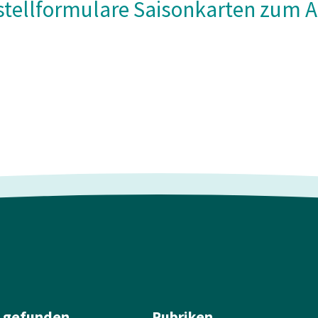
stellformulare Saisonkarten zum 
l gefunden
Rubriken