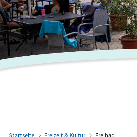
Startseite
Freizeit & Kultur
Freibad