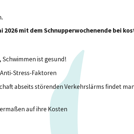
n.
ai 2026 mit dem Schnupperwochenende bei kost
t, Schwimmen ist gesund!
Anti-Stress-Faktoren
chaft abseits störenden Verkehrslärms findet man
ermaßen auf ihre Kosten