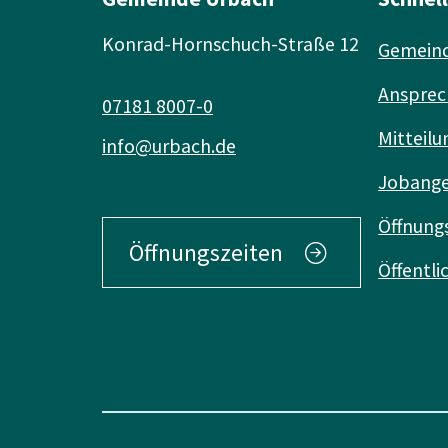
Konrad-Hornschuch-Straße 12
Gemeind
Ansprec
07181 8007-0
Mitteilu
info@urbach.de
Jobang
Öffnung
Öffnungszeiten
Öffentl