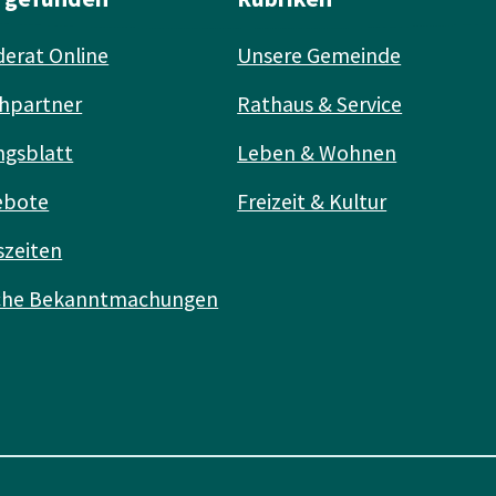
erat Online
Unsere Gemeinde
hpartner
Rathaus & Service
ngsblatt
Leben & Wohnen
ebote
Freizeit & Kultur
szeiten
iche Bekanntmachungen