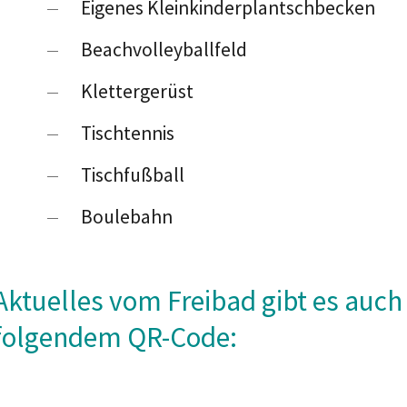
Eigenes Kleinkinderplantschbecken
Beachvolleyballfeld
Klettergerüst
Tischtennis
Tischfußball
Boulebahn
Aktuelles vom Freibad gibt es auc
folgendem QR-Code: