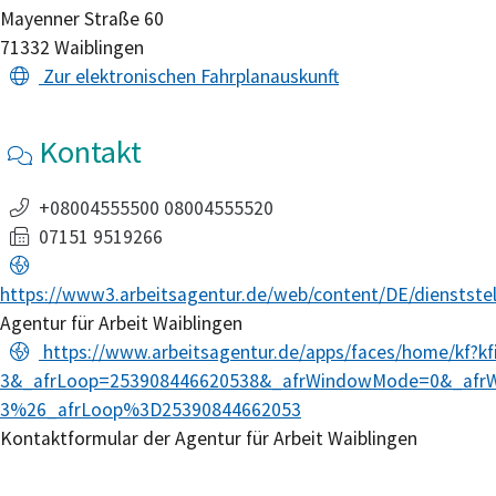
Mayenner Straße 60
71332
Waiblingen
Zur elektronischen Fahrplanauskunft
Kontakt
+08004555500 08004555520
07151 9519266
https://www3.arbeitsagentur.de/web/content/DE/dienstste
Agentur für Arbeit Waiblingen
https://www.arbeitsagentur.de/apps/faces/home/kf?kf
3&_afrLoop=253908446620538&_afrWindowMode=0&_afrW
3%26_afrLoop%3D25390844662053
Kontaktformular der Agentur für Arbeit Waiblingen