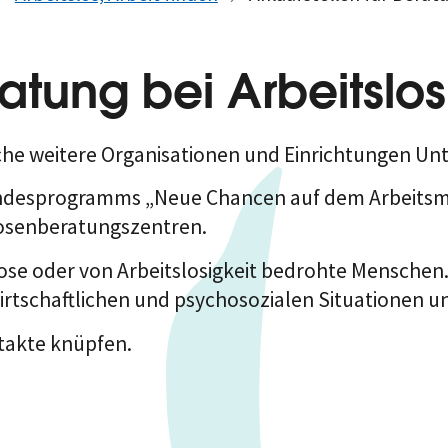
ratung bei Arbeitslos
che weitere Organisationen und Einrichtungen Unt
ndesprogramms „Neue Chancen auf dem Arbeitsmar
osenberatungszentren.
lose oder von Arbeitslosigkeit bedrohte Menschen.
rtschaftlichen und psychosozialen Situationen un
takte knüpfen.