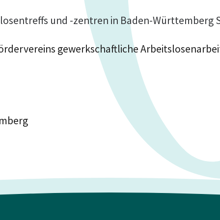
slosentreffs und -zentren in Baden-Württemberg
rdervereins gewerkschaftliche Arbeitslosenarbeit
emberg