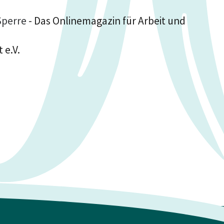
Sperre
- Das Onlinemagazin für Arbeit und
 e.V.