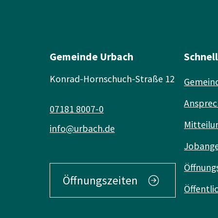
Gemeinde Urbach
Schnel
Konrad-Hornschuch-Straße 12
Gemeind
Ansprec
07181 8007-0
Mitteilu
info@urbach.de
Jobang
Öffnung
Öffnungszeiten
Öffentl