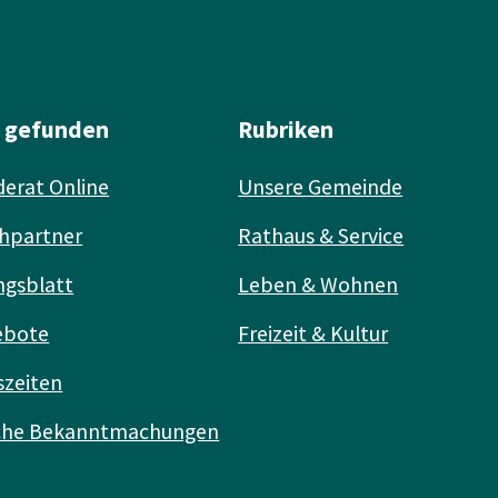
l gefunden
Rubriken
erat Online
Unsere Gemeinde
hpartner
Rathaus & Service
ngsblatt
Leben & Wohnen
ebote
Freizeit & Kultur
szeiten
iche Bekanntmachungen