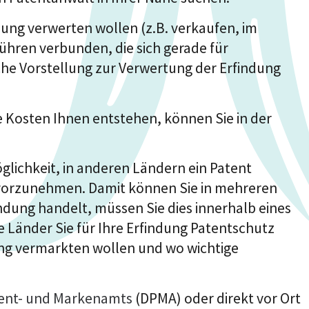
dung verwerten wollen (z.B. verkaufen, im
hren verbunden, die sich gerade für
che Vorstellung zur Verwertung der Erfindung
 Kosten Ihnen entstehen, können Sie in der
öglichkeit, in anderen Ländern ein Patent
vorzunehmen. Damit können Sie in mehreren
ndung handelt, müssen Sie dies innerhalb eines
 Länder Sie für Ihre Erfindung Patentschutz
dung vermarkten wollen und wo wichtige
ent- und Markenamts
(DPMA) oder direkt vor Ort