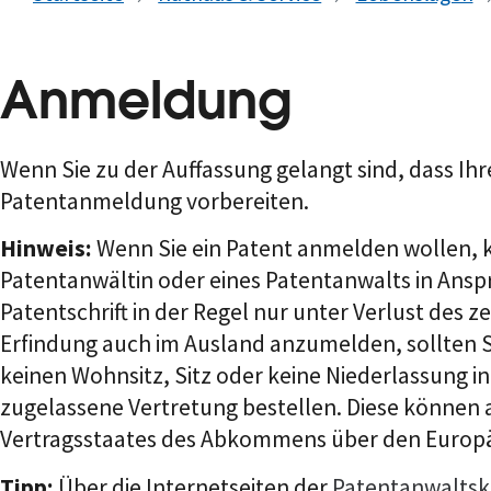
Anmeldung
Wenn Sie zu der Auffassung gelangt sind, dass Ihr
Patentanmeldung vorbereiten.
Hinweis:
Wenn Sie ein Patent anmelden wollen, kön
Patentanwältin oder eines Patentanwalts in Anspr
Patentschrift in der Regel nur unter Verlust des ze
Erfindung auch im Ausland anzumelden, sollten Si
keinen Wohnsitz, Sitz oder keine Niederlassung 
zugelassene Vertretung bestellen. Diese können 
Vertragsstaates des Abkommens über den Europäi
Tipp:
Über die Internetseiten der
Patentanwalts