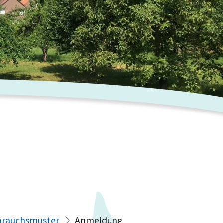
brauchsmuster
Anmeldung