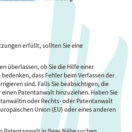
zungen erfüllt, sollten Sie eine
n überlassen, ob Sie die Hilfe einer
h bedenken, dass Fehler beim Verfassen der
rigieren sind. Falls Sie beabsichtigen, die
r einen Patentanwalt hinzuziehen. Haben Sie
entanwältin oder Rechts- oder Patentanwalt
Europäischen Union (EU) oder eines anderen
n Patentanwalt in Ihrer Nähe suchen.