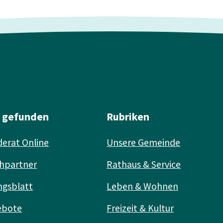
l gefunden
Rubriken
erat Online
Unsere Gemeinde
hpartner
Rathaus & Service
ngsblatt
Leben & Wohnen
ebote
Freizeit & Kultur