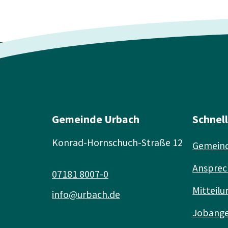
Gemeinde Urbach
Schnel
Konrad-Hornschuch-Straße 12
Gemeind
Ansprec
07181 8007-0
Mitteilu
info@urbach.de
Jobang