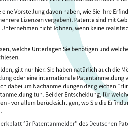
eine Vorstellung davon haben, wie Sie Ihre Erfin
hrere Lizenzen vergeben). Patente sind mit Gebü
e Unternehmen nicht lohnen, wenn keine realistis
sen, welche Unterlagen Sie benötigen und welche
hlesen.
den, gilt nur hier. Sie haben natürlich auch die M
ldung
oder eine internationale Patentanmeldung 
 sich dabei um Nachanmeldungen der gleichen Erfi
tanmeldung tun. Bei der Entscheidung, für welche
ten - vor allem berücksichtigen, wo Sie die Erfin
.
erkblatt für Patentanmelder
" des
Deutschen Pat