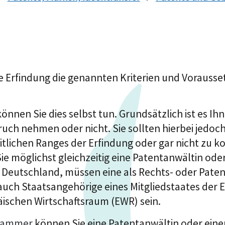
e Erfindung die genannten Kriterien und Vorausset
nen Sie dies selbst tun. Grundsätzlich ist es Ihne
uch nehmen oder nicht. Sie sollten hierbei jedoc
itlichen Ranges der Erfindung oder gar nicht zu kor
e möglichst gleichzeitig eine Patentanwältin ode
in Deutschland, müssen eine als Rechts- oder Pat
auch Staatsangehörige eines Mitgliedstaates der 
schen Wirtschaftsraum (EWR) sein.
kammer
können Sie eine Patentanwältin oder eine