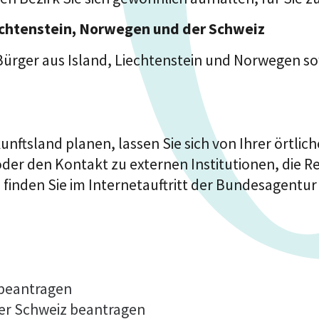
iechtenstein, Norwegen und der Schweiz
ürger aus Island, Liechtenstein und Norwegen sow
unftsland planen, lassen Sie sich von Ihrer örtlich
oder den Kontakt zu externen Institutionen, die R
inden Sie im Internetauftritt der Bundesagentur f
 beantragen
der Schweiz beantragen