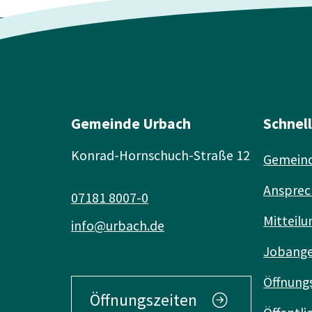
Gemeinde Urbach
Schnel
Konrad-Hornschuch-Straße 12
Gemeind
Ansprec
07181 8007-0
Mitteilu
info@urbach.de
Jobang
Öffnung
Öffnungszeiten