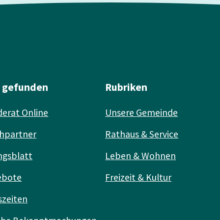
l gefunden
Rubriken
erat Online
Unsere Gemeinde
hpartner
Rathaus & Service
ngsblatt
Leben & Wohnen
ebote
Freizeit & Kultur
szeiten