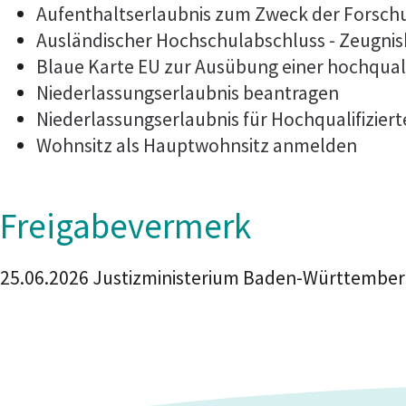
Aufenthaltserlaubnis zum Zweck der Forsch
Ausländischer Hochschulabschluss - Zeugni
Blaue Karte EU zur Ausübung einer hochquali
Niederlassungserlaubnis beantragen
Niederlassungserlaubnis für Hochqualifizier
Wohnsitz als Hauptwohnsitz anmelden
Freigabevermerk
25.06.2026 Justizministerium Baden-Württembe