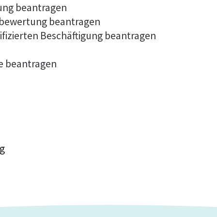
ung beantragen
sbewertung beantragen
fizierten Beschäftigung beantragen
te beantragen
rg