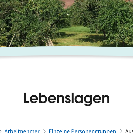
Lebenslagen
Arbeitnehmer
Einzelne Personengruppen
Au