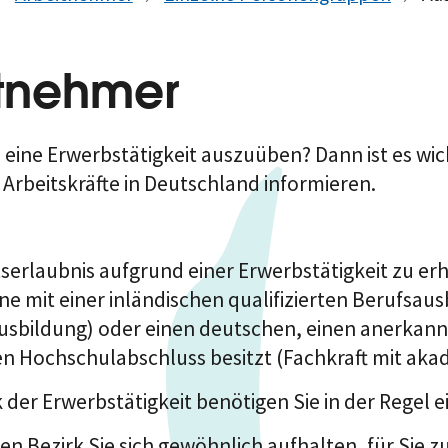
itnehmer
ne Erwerbstätigkeit auszuüben? Dann ist es wicht
Arbeitskräfte in Deutschland informieren.
serlaubnis aufgrund einer Erwerbstätigkeit zu erha
ine mit einer inländischen qualifizierten Berufsau
fsausbildung) oder einen deutschen, einen anerka
n Hochschulabschluss besitzt (Fachkraft mit aka
er Erwerbstätigkeit benötigen Sie in der Regel e
en Bezirk Sie sich gewöhnlich aufhalten, für Sie z