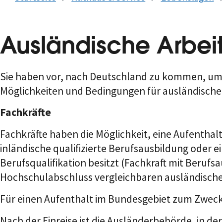
Ausländische Arbe
Sie haben vor, nach Deutschland zu kommen, um ei
Möglichkeiten und Bedingungen für ausländische 
Fachkräfte
Fachkräfte haben die Möglichkeit, eine Aufenthalt
inländische qualifizierte Berufsausbildung oder e
Berufsqualifikation besitzt (Fachkraft mit Beru
Hochschulabschluss vergleichbaren ausländische
Für einen Aufenthalt im Bundesgebiet zum Zweck d
Nach der Einreise ist die Ausländerbehörde, in der