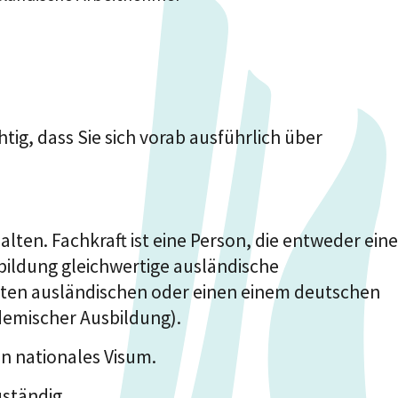
ig, dass Sie sich vorab ausführlich über
lten. Fachkraft ist eine Person, die entweder eine
sbildung gleichwertige ausländische
nnten ausländischen oder einen einem deutschen
demischer Ausbildung).
in nationales Visum.
uständig.