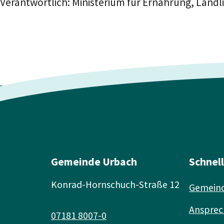
Verantwortlich: Ministerium für Ernährung, Lä
Gemeinde Urbach
Schnel
Konrad-Hornschuch-Straße 12
Gemeind
Ansprec
07181 8007-0