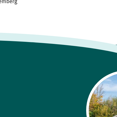
temberg