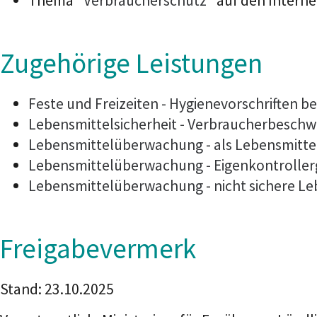
Thema "
Verbraucherschutz
" auf den Intern
Zugehörige Leistungen
Feste und Freizeiten - Hygienevorschriften b
Lebensmittelsicherheit - Verbraucherbeschw
Lebensmittelüberwachung - als Lebensmitte
Lebensmittelüberwachung - Eigenkontrollerg
Lebensmittelüberwachung - nicht sichere L
Freigabevermerk
Stand: 23.10.2025