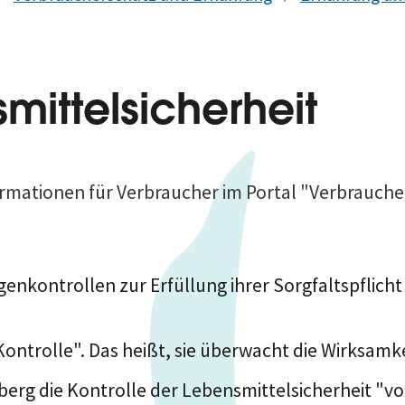
mittelsicherheit
rmationen für Verbraucher im Portal "Verbrauch
genkontrollen zur Erfüllung ihrer Sorgfaltspflich
ontrolle". Das heißt, sie überwacht die Wirksamke
g die Kontrolle der Lebensmittelsicherheit "vom 