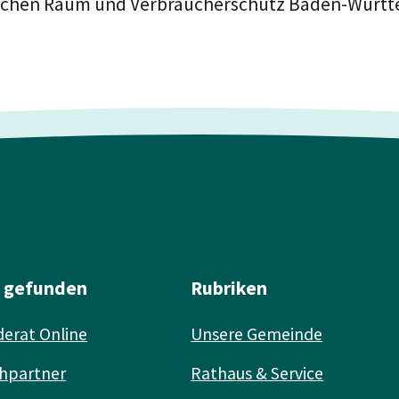
ndlichen Raum und Verbraucherschutz Baden-Würt
l gefunden
Rubriken
erat Online
Unsere Gemeinde
hpartner
Rathaus & Service