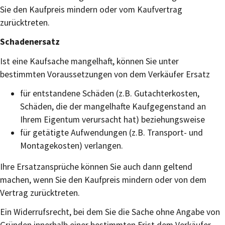
Sie den Kaufpreis mindern oder vom Kaufvertrag
zurücktreten.
Schadenersatz
Ist eine Kaufsache mangelhaft, können Sie unter
bestimmten Voraussetzungen von dem Verkäufer Ersatz
für entstandene Schäden (z.B. Gutachterkosten,
Schäden, die der mangelhafte Kaufgegenstand an
Ihrem Eigentum verursacht hat) beziehungsweise
für getätigte Aufwendungen (z.B. Transport- und
Montagekosten) verlangen.
Ihre Ersatzansprüche können Sie auch dann geltend
machen, wenn Sie den Kaufpreis mindern oder von dem
Vertrag zurücktreten.
Ein Widerrufsrecht, bei dem Sie die Sache ohne Angabe von