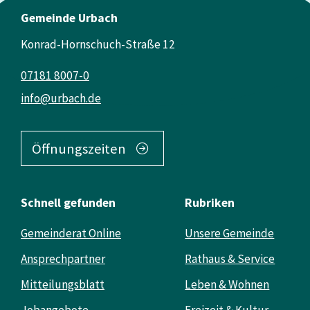
Gemeinde Urbach
Konrad-Hornschuch-Straße 12
07181 8007-0
info@urbach.de
Öffnungszeiten
Schnell gefunden
Rubriken
Gemeinderat Online
Unsere Gemeinde
Ansprechpartner
Rathaus & Service
Mitteilungsblatt
Leben & Wohnen
Jobangebote
Freizeit & Kultur