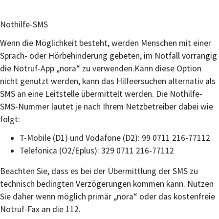
Nothilfe-SMS
Wenn die Möglichkeit besteht, werden Menschen mit einer
Sprach- oder Hörbehinderung gebeten, im Notfall vorrangig
die Notruf-App „nora“ zu verwenden.Kann diese Option
nicht genutzt werden, kann das Hilfeersuchen alternativ als
SMS an eine Leitstelle übermittelt werden. Die Nothilfe-
SMS-Nummer lautet je nach Ihrem Netzbetreiber dabei wie
folgt:
T-Mobile (D1) und Vodafone (D2): 99 0711 216-77112
Telefonica (O2/Eplus): 329 0711 216-77112
Beachten Sie, dass es bei der Übermittlung der SMS zu
technisch bedingten Verzögerungen kommen kann. Nutzen
Sie daher wenn möglich primär „nora“ oder das kostenfreie
Notruf-Fax an die 112.