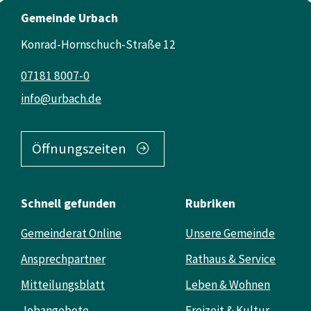
Gemeinde Urbach
Konrad-Hornschuch-Straße 12
07181 8007-0
info@urbach.de
Öffnungszeiten
Schnell gefunden
Rubriken
Gemeinderat Online
Unsere Gemeinde
Ansprechpartner
Rathaus & Service
Mitteilungsblatt
Leben & Wohnen
Jobangebote
Freizeit & Kultur