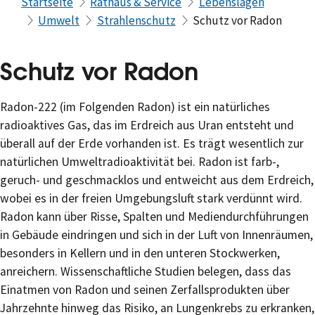
Startseite
Rathaus & Service
Lebenslagen
Umwelt
Strahlenschutz
Schutz vor Radon
Schutz vor Radon
Radon-222 (im Folgenden Radon) ist ein natürliches
radioaktives Gas, das im Erdreich aus Uran entsteht und
überall auf der Erde vorhanden ist. Es trägt wesentlich zur
natürlichen Umweltradioaktivität bei. Radon ist farb-,
geruch- und geschmacklos und entweicht aus dem Erdreich,
wobei es in der freien Umgebungsluft stark verdünnt wird.
Radon kann über Risse, Spalten und Mediendurchführungen
in Gebäude eindringen und sich in der Luft von Innenräumen,
besonders in Kellern und in den unteren Stockwerken,
anreichern. Wissenschaftliche Studien belegen, dass das
Einatmen von Radon und seinen Zerfallsprodukten über
Jahrzehnte hinweg das Risiko, an Lungenkrebs zu erkranken,