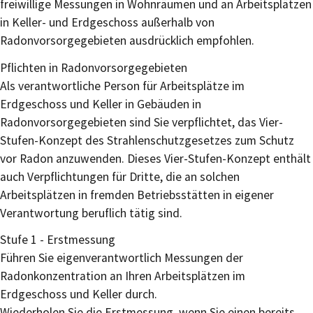
freiwillige Messungen in Wohnräumen und
an Arbeitsplätzen
in Keller- und Erdgeschoss
außerhalb von
Radonvorsorgegebieten
ausdrücklich empfohlen.
Pflichten in Radonvorsorgegebieten
Als verantwortliche Person für Arbeitsplätze im
Erdgeschoss und Keller in Gebäuden in
Radonvorsorgegebieten sind Sie verpflichtet, das Vier-
Stufen-Konzept des Strahlenschutzgesetzes zum Schutz
vor Radon anzuwenden. Dieses Vier-Stufen-Konzept enthält
auch Verpflichtungen für Dritte, die an solchen
Arbeitsplätzen in fremden Betriebsstätten in eigener
Verantwortung beruflich tätig sind.
Stufe 1 - Erstmessung
Führen Sie eigenverantwortlich Messungen der
Radonkonzentration an Ihren Arbeitsplätzen im
Erdgeschoss und Keller durch.
Wiederholen Sie die Erstmessung, wenn Sie einen bereits