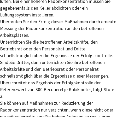
lüften. Bei einer höheren Radonkonzentration müssen Sie
gegebenenfalls den Keller abdichten oder ein
Lüftungssystem installieren.
Überprüfen Sie den Erfolg dieser Maßnahmen durch erneute
Messung der Radonkonzentration an den betroffenen
Arbeitsplätzen.
Unterrichten Sie die betroffenen Arbeitskräfte, den
Betriebsrat oder den Personalrat und Dritte
schnellstmöglich über die Ergebnisse der Erfolgskontrolle.
Sind Sie Dritter, dann unterrichten Sie ihre betroffenen
Arbeitskräfte und den Betriebsrat oder Personalrat
schnellstmöglich über die Ergebnisse dieser Messungen.
Überschreitet das Ergebnis der Erfolgskontrolle den
Referenzwert von 300 Becquerel je Kubikmeter, folgt Stufe
3.
Sie können auf Maßnahmen zur Reduzierung der
Radonkonzentration nur verzichten, wenn diese nicht oder
nur mit unverhältnismäßig hohem Aufwand zu realisieren