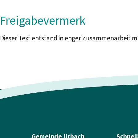
Freigabevermerk
Dieser Text entstand in enger Zusammenarbeit mi
Gemeinde Urbach
Schnel