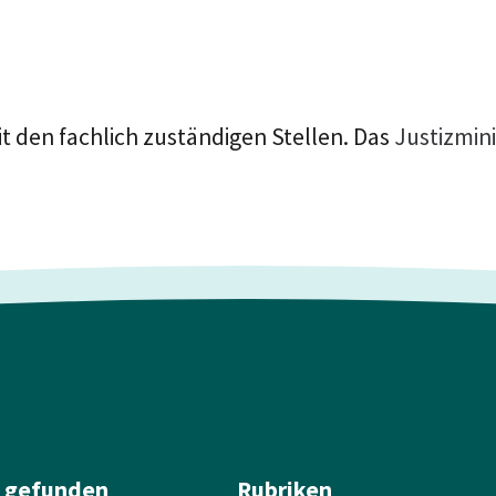
t den fachlich zuständigen Stellen. Das
Justizmin
l gefunden
Rubriken