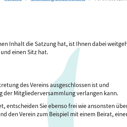
n Inhalt die Satzung hat, ist Ihnen dabei weitgeh
und einen Sitz hat.
rtretung des Vereins ausgeschlossen ist und
ung der Mitgliederversammlung verlangen kann.
et, entscheiden Sie ebenso frei wie ansonsten über
nd den Verein zum Beispiel mit einem Beirat, ein