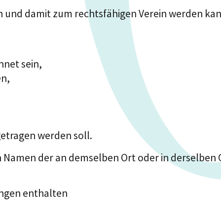
gen und damit zum rechtsfähigen Verein werden kan
hnet sein,
en,
ngetragen werden soll.
den Namen der an demselben Ort oder in derselbe
ungen enthalten