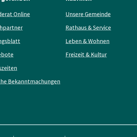
erat Online
Unsere Gemeinde
hpartner
Rathaus & Service
ngsblatt
Leben & Wohnen
ebote
Freizeit & Kultur
szeiten
iche Bekanntmachungen