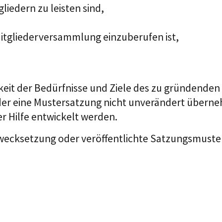
liedern zu leisten sind,
Mitgliederversammlung einzuberufen ist,
keit der Bedürfnisse und Ziele des zu gründenden V
oder eine Mustersatzung nicht unverändert überne
r Hilfe entwickelt werden.
wecksetzung oder veröffentlichte Satzungsmuster