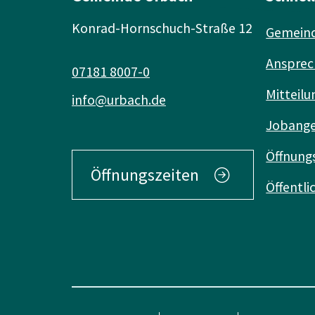
Konrad-Hornschuch-Straße 12
Gemeind
Ansprec
07181 8007-0
Mitteilu
info@urbach.de
Jobang
Öffnung
Öffnungszeiten
Öffentl