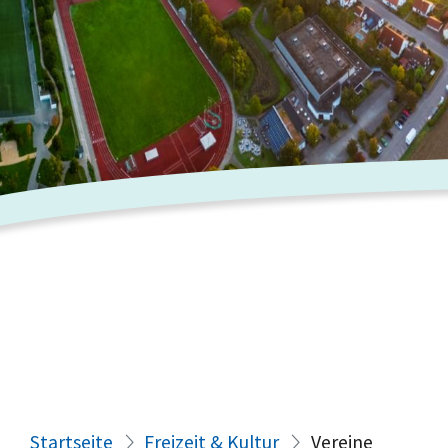
Startseite
Freizeit & Kultur
Vereine