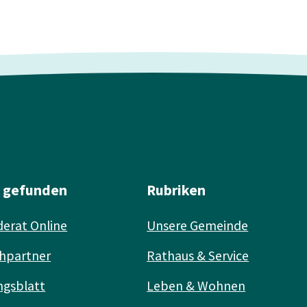
l gefunden
Rubriken
erat Online
Unsere Gemeinde
hpartner
Rathaus & Service
ngsblatt
Leben & Wohnen