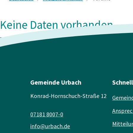
Keine Daten vorhanden
Gemeinde Urbach
Schnel
Konrad-Hornschuch-Straße 12
Gemeind
Ansprec
07181 8007-0
Mitteilu
info@urbach.de