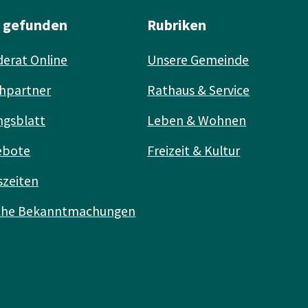
l gefunden
Rubriken
erat Online
Unsere Gemeinde
hpartner
Rathaus & Service
ngsblatt
Leben & Wohnen
ebote
Freizeit & Kultur
szeiten
iche Bekanntmachungen