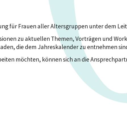
ng für Frauen aller Altersgruppen unter dem Leit
sionen zu aktuellen Themen, Vorträgen und Worksh
eladen, die dem Jahreskalender zu entnehmen sin
rbeiten möchten, können sich an die Ansprechpar