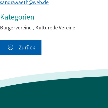
sandra.vaeth@web.de
Bürgervereine
,
Kulturelle Vereine
Zurück