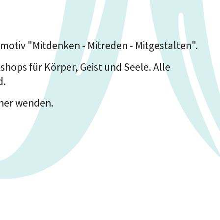
motiv "Mitdenken - Mitreden - Mitgestalten".
ops für Körper, Geist und Seele. Alle
d.
tner wenden.