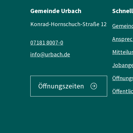
Gemeinde Urbach
Schnel
Konrad-Hornschuch-Straße 12
Gemeind
Ansprec
07181 8007-0
Mitteilu
info@urbach.de
Jobang
Öffnung
Öffnungszeiten
Öffentl