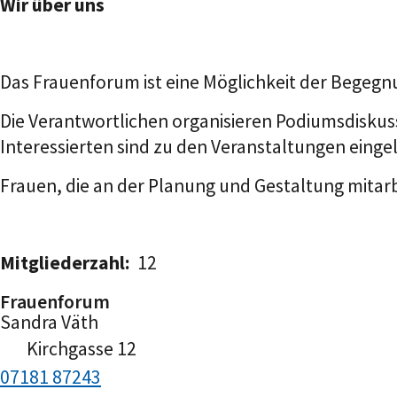
Wir über uns
Das Frauenforum ist eine Möglichkeit der Begegnu
Die Verantwortlichen organisieren Podiumsdiskus
Interessierten sind zu den Veranstaltungen eing
Frauen, die an der Planung und Gestaltung mita
Mitgliederzahl:
12
Frauenforum
Sandra
Väth
Kirchgasse 12
07181 87243