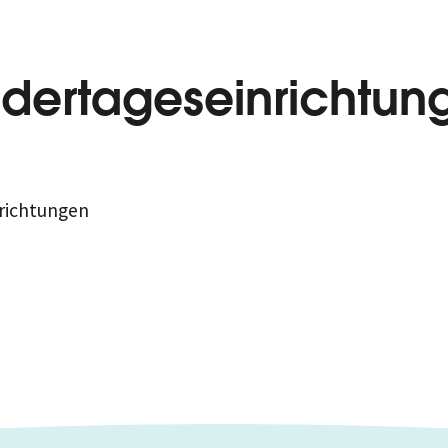
ndertageseinrichtun
richtungen