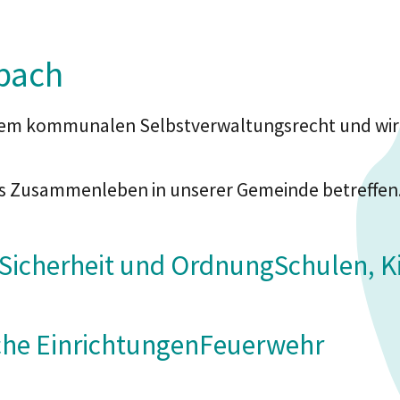
bach
 dem kommunalen Selbstverwaltungsrecht und wi
 das Zusammenleben in unserer Gemeinde betreffen
 Sicherheit und Ordnung
Schulen, K
che Einrichtungen
Feuerwehr