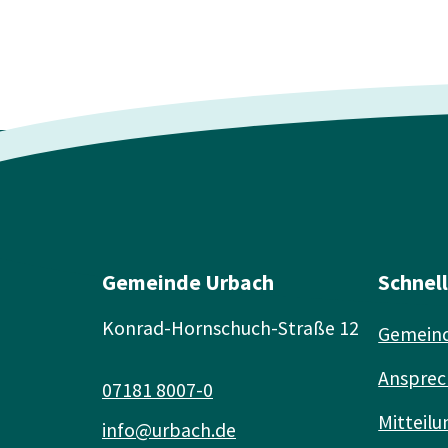
Gemeinde Urbach
Schnel
Konrad-Hornschuch-Straße 12
Gemeind
Ansprec
07181 8007-0
Mitteilu
info@urbach.de