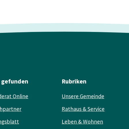
l gefunden
Rubriken
erat Online
Unsere Gemeinde
hpartner
Rathaus & Service
ngsblatt
Leben & Wohnen