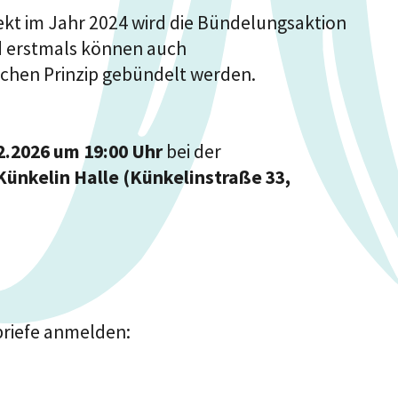
kt im Jahr 2024 wird die Bündelungsaktion
d erstmals können auch
hen Prinzip gebündelt werden.
2.2026 um 19:00 Uhr
bei der
Künkelin Halle (Künkelinstraße 33,
briefe anmelden: