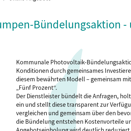
umpen-Bündelungsaktion - 
Kommunale Photovoltaik-Bündelungsaktion
Konditionen durch gemeinsames Investieren
diesem bewährten Modell – gemeinsam mit 
„Fünf Prozent“.
Der Dienstleister bündelt die Anfragen, hol
ein und stellt diese transparent zur Verf
vergleichen und gemeinsam über den bevor
die Bündelung entstehen Kostenvorteile und
Angebotseinholung wird deutlich reduziert