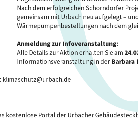
Nach dem erfolgreichen Schorndorfer Proje
gemeinsam mit Urbach neu aufgelegt – un
Wärmepumpenbestellungen nach dem gleic
Anmeldung zur Infoveranstaltung:
Alle Details zur Aktion erhalten Sie am
24.0
Informationsveranstaltung in der
Barbara 
an: klimaschutz@urbach.de
 das kostenlose Portal der Urbacher Gebäudesteck