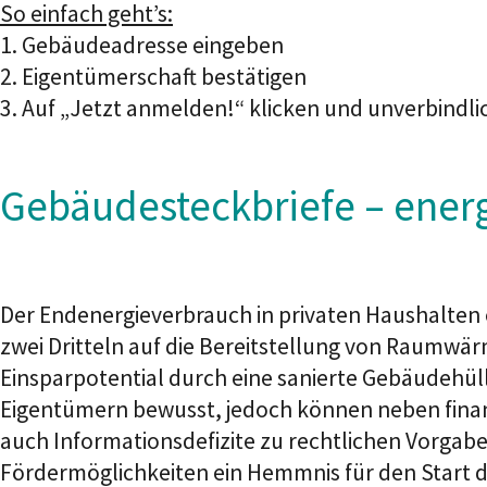
So einfach geht’s:
1. Gebäudeadresse eingeben
2. Eigentümerschaft bestätigen
3. Auf „Jetzt anmelden!“ klicken und unverbindl
Gebäudesteckbriefe – ener
Der Endenergieverbrauch in privaten Haushalten 
zwei Dritteln auf die Bereitstellung von Raumwä
Einsparpotential durch eine sanierte Gebäudehülle
Eigentümern bewusst, jedoch können neben fina
auch Informationsdefizite zu rechtlichen Vorgab
Fördermöglichkeiten ein Hemmnis für den Start 