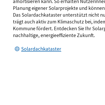
amortisieren kann. So erhalten Nutzerinne
Planung eigener Solarprojekte und können 
Das Solardachkataster unterstützt nicht n
trägt auch aktiv zum Klimaschutz bei, inde
Kommune fördert. Entdecken Sie Ihr Solarpo
nachhaltige, energieeffiziente Zukunft.
Solardachkataster