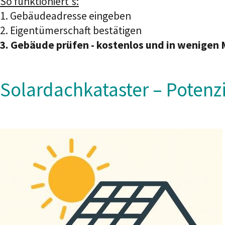
So funktioniert's:
1. Gebäudeadresse eingeben
2. Eigentümerschaft bestätigen
3. Gebäude prüfen - kostenlos und in wenigen 
Solardachkataster – Potenz