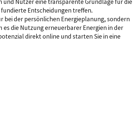
n und Nutzer eine transparente Grundlage für die
fundierte Entscheidungen treffen.
ur bei der persönlichen Energieplanung, sondern
m es die Nutzung erneuerbarer Energien in der
tenzial direkt online und starten Sie in eine