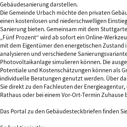
Gebäudesanierung darstellen.
Die Gemeinde Urbach möchte den privaten Geb
einen kostenlosen und niederschwelligen Einstie
Sanierung bieten. Gemeinsam mit dem Stuttgar
„Fünf Prozent“ wird ab sofort ein Online-Werkzeug
mit dem Eigentümer den energetischen Zustand 
analysieren und verschiedene Sanierungsvariant
Photovoltaikanlage simulieren können. Die ausg
Potentiale und Kostenschätzungen können als G
individuelle Beratungen genutzt werden. Über da
Sie direkt zu den Fachleuten der Energieagentur, 
Rathaus oder bei einem Vor-Ort-Termin Zuhause b
Das Portal zu den Gebäudesteckbriefen finden Sie