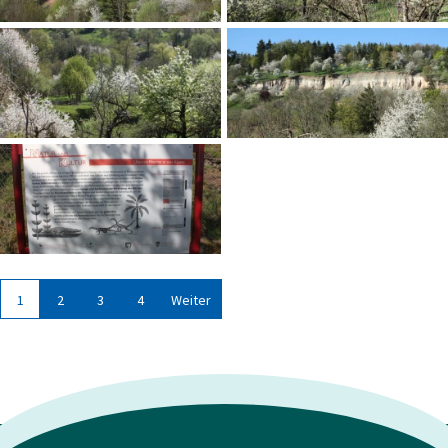
1
2
3
4
Weiter