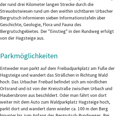
der rund drei Kilometer langen Strecke durch die
Streuobstwiesen rund um den weithin sichtbaren Urbacher
Bergrutsch informieren sieben Informationstafeln über
Geschichte, Geologie, Flora und Fauna des
Bergrutschgebietes. Der "Einstieg" in den Rundweg erfolgt
von der Hagsteige aus.
Parkmöglichkeiten
Entweder man parkt auf dem Freibadparkplatz am Fuße der
Hagsteige und wandert das Sträßchen in Richtung Wald
hoch. Das Urbacher Freibad befindet sich am nördlichen
Ortsrand und ist von der Kreisstraße zwischen Urbach und
Haubersbronn aus beschildert. Oder man fährt von dort
weiter mit dem Auto zum Waldparkplatz Hagsteige hoch,
parkt dort und wandert dann wieder ca. 100 m den Berg
hinunter bis zum Anfang des Bergrutsch-Rundweges. Bei